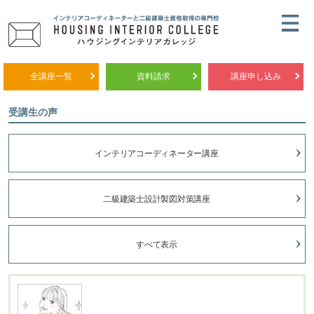
全講座一覧
資料請求
講座申し込み
受講生の声
インテリアコーディネーター講座
二級建築士設計製図対策講座
すべて表示