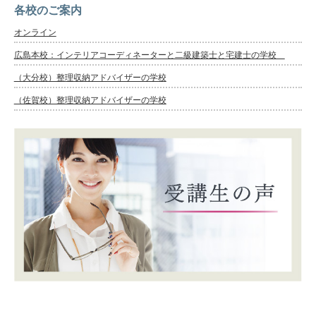
各校のご案内
オンライン
広島本校：インテリアコーディネーターと二級建築士と宅建士の学校
（大分校）整理収納アドバイザーの学校
（佐賀校）整理収納アドバイザーの学校