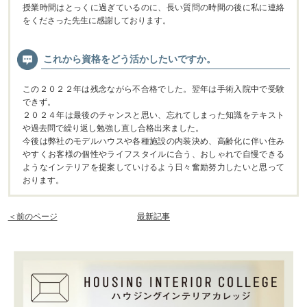
授業時間はとっくに過ぎているのに、長い質問の時間の後に私に連絡
をくださった先生に感謝しております。
これから資格をどう活かしたいですか。
この２０２２年は残念ながら不合格でした。翌年は手術入院中で受験
できず。
２０２４年は最後のチャンスと思い、忘れてしまった知識をテキスト
や過去問で繰り返し勉強し直し合格出来ました。
今後は弊社のモデルハウスや各種施設の内装決め、高齢化に伴い住み
やすくお客様の個性やライフスタイルに合う、おしゃれで自慢できる
ようなインテリアを提案していけるよう日々奮励努力したいと思って
おります。
＜前のページ
最新記事