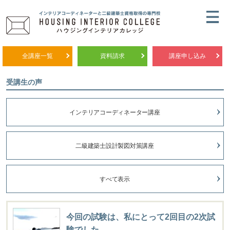
全講座一覧
資料請求
講座申し込み
受講生の声
インテリアコーディネーター講座
二級建築士設計製図対策講座
すべて表示
今回の試験は、私にとって2回目の2次試
験でした