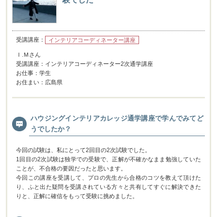
受講講座：
インテリアコーディネーター講座
Ｉ.Ｍさん
受講講座：インテリアコーディネーター2次通学講座
お仕事：学生
お住まい：広島県
ハウジングインテリアカレッジ通学講座で学んでみてど
うでしたか？
今回の試験は、私にとって2回目の2次試験でした。
1回目の2次試験は独学での受験で、正解が不確かなまま勉強していた
ことが、不合格の要因だったと思います。
今回この講座を受講して、プロの先生から合格のコツを教えて頂けた
り、ふと出た疑問を受講されている方々と共有してすぐに解決できた
りと、正解に確信をもって受験に挑めました。