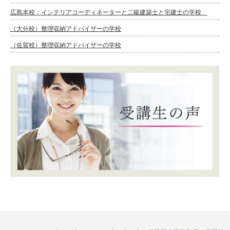
広島本校：インテリアコーディネーターと二級建築士と宅建士の学校
（大分校）整理収納アドバイザーの学校
（佐賀校）整理収納アドバイザーの学校