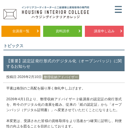
全講座一覧
資料請求
講座申し込み
トピックス
【重要】認定証発行形式のデジタル化（オープンバッジ）に関
するお知らせ
投稿日 2026年2月10日
整理収納アドバイザー
平素は格別のご高配を賜り厚く御礼申し上げます。
2026年4月1日より、整理収納アドバイザー２級講座の認定証の発行形式
を、昨今のデジタル化の進展を鑑み、従来の「紙の認定証」から「オープ
ンバッジ（デジタル証明書）」へ変更させていただくことになりました。
本変更は、受講された皆様の資格取得をより迅速かつ確実に証明し、利便
性の向上を図ることを目的としております。