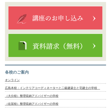
各校のご案内
オンライン
広島本校：インテリアコーディネーターと二級建築士と宅建士の学校
（大分校）整理収納アドバイザーの学校
（佐賀校）整理収納アドバイザーの学校